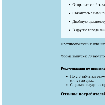
Отправьте свой зака
Свяжитесь с нами по
Двойную целлюлоз
В другие города за
Противопоказания: язвенна
Форма выпуска: 70 таблето
Рекомендации по примен
По 2-3 таблетки разж
минут до еды..
С целью похудения пр
Отзывы потребителе