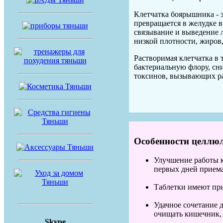
Клетчатка боярышника - э
превращается в желудке в
связывание и выведение
низкой плотности, жиров
Растворимая клетчатка в
бактериальную флору, сн
токсинов, вызывающих р
Особенности целлю
Улучшение работы к
первых дней приема
Таблетки имеют пр
Удачное сочетание 
очищать кишечник, 
Skype