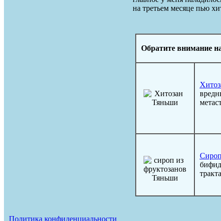
на третьем месяце пью хи
Обратите внимание н
Хитоз
вредн
метаст
Сироп
бифид
тракт
Политика конфиденциальности