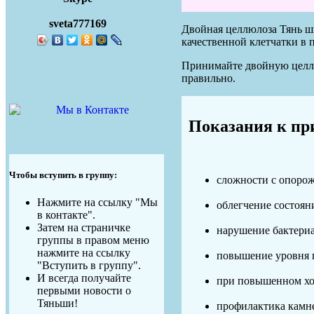
sveta777169
Двойная целлюлоза Тянь ш
качественной клетчатки в 
Принимайте двойную целлю
правильно.
Показания к пр
Чтобы вступить в группу:
сложности с опоро
Нажмите на ссылку "Мы
облегчение состоян
в контакте".
Затем на страничке
нарушение бактериа
группы в правом меню
нажмите на ссылку
повышение уровня 
"Вступить в группу".
И всегда получайте
при повышенном хол
первыми новости о
Тяньши!
профилактика камне