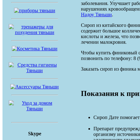
заболевания. Улучшает раб
нарушениях кровообращени
Надоу Тяньши
.
Сироп из китайского финик
содержит большое колличе
кислоты и железа, что поз
лечении малокровия.
Чтобы купить финиковый с
позвонить по телефону: 8 (9
Заказать сироп из финика 
Показания к пр
Сироп Дате помогает
Препарат предупрежда
Skype
организму источники
эластичности гладки