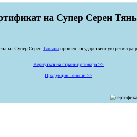
ртификат на Супер Серен Тян
епарат Супер Серен
Тяньши
прошел государственную регистрац
Вернуться на страницу товара >>
Продукция Тяньши >>